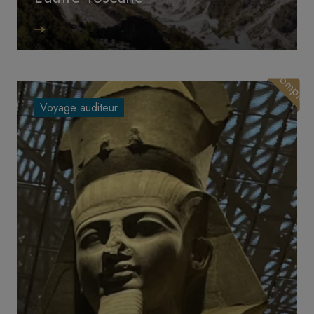
Image
Complet
Voyage auditeur