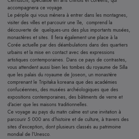
Cernuschi, spécialisé en arts chinois et coréens, qui
accompagnera ce voyage.
Le périple qui vous mènera à entrer dans les montagnes,
visiter des villes et parcourir une île, comprend la
découverte de quelques-uns des plus importants musées,
monastères et sites. Il fera également une place à la
Corée actuelle par des déambulations dans des quartiers
urbains et la mise en contact avec des expressions
artistiques contemporaines. Dans ce pays de contrastes,
vous attendent aussi bien les tombes du royaume de Silla
que les palais du royaume de Joseon, un monastère
comprenant le Tripitaka koreana que des académies
confucéennes, des musées archéologiques que des
expositions contemporaines, des bâtiments de verre et
d'acier que les maisons traditionnelles.
Ce voyage au pays du matin calme est une invitation à
parcourir 5 000 ans d’histoire et de culture, à travers des
sites d’exception, dont plusieurs classés au patrimoine
mondial de l’Unesco.