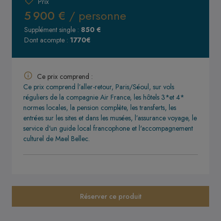
Prix
5 900 €
/ personne
Supplément single :
850 €
Dont acompte :
1770€
Ce prix comprend :
Ce prix comprend l’aller-retour, Paris/Séoul, sur vols
réguliers de la compagnie Air France, les hôtels 3*et 4*
normes locales, la pension complète, les transferts, les
entrées sur les sites et dans les musées, l’assurance voyage, le
service d'un guide local francophone et l'accompagnement
culturel de Mael Bellec.
Réserver ce produit