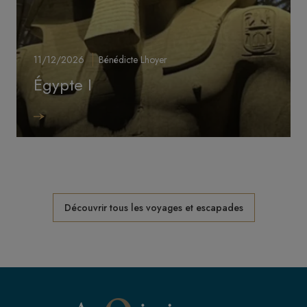
11/12/2026
Bénédicte Lhoyer
Égypte I
Image
Découvrir tous les voyages et escapades