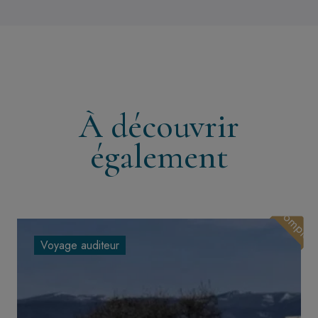
À découvrir
également
Complet
Voyage auditeur