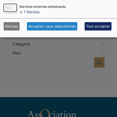
à ses expressions les plus contemporaines.
Services externes embarqués
↓
1
Service
Refuser
Accepter ceux sélectionnés
Tout accepter
Filtrer
Catégorie