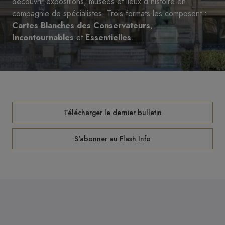
découvrir expositions, musées et lieux d'histoire en
compagnie de spécialistes. Trois formats les composent :
Cartes Blanches des Conservateurs
,
Incontournables
et
Essentielles
.
Télécharger le dernier bulletin
S'abonner au Flash Info