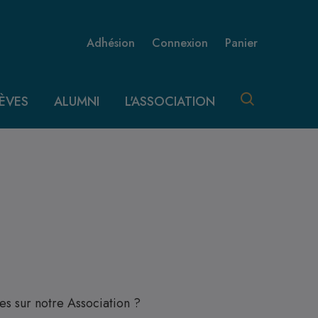
Menu utilisateur 
Adhésion
Connexion
Panier
ÈVES
ALUMNI
L'ASSOCIATION
s sur notre Association ?