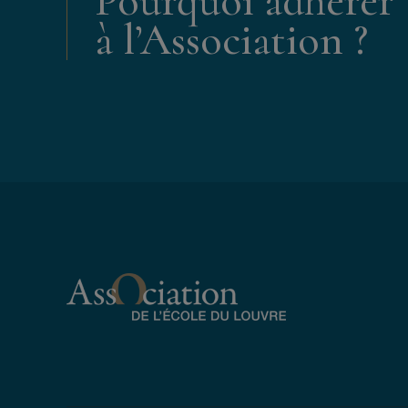
Pourquoi adhérer
à l’Association ?