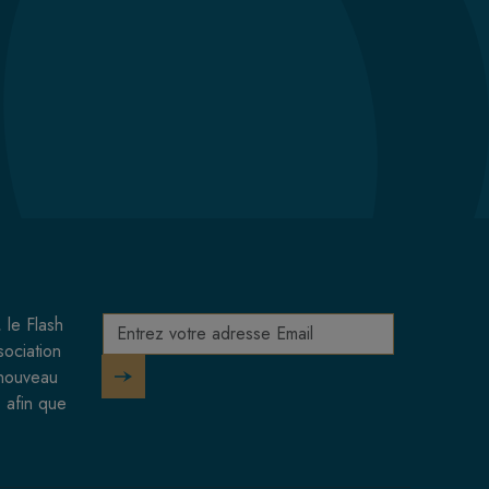
 le Flash
sociation
 nouveau
 afin que