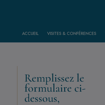
Aller au contenu principal
ACCUEIL
VISITES & CONFÉRENCES
Remplissez le
formulaire ci-
dessous,