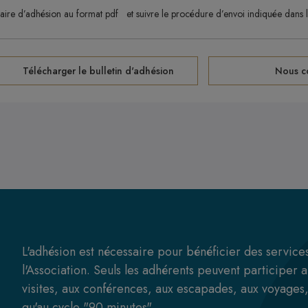
aire d’adhésion au format pdf et suivre le procédure d’envoi indiquée dans 
Télécharger le bulletin d'adhésion
Nous c
L'adhésion est nécessaire pour bénéficier des service
l'Association. Seuls les adhérents peuvent participer 
visites, aux conférences, aux escapades, aux voyages,
qu'au cycle "90 minutes".