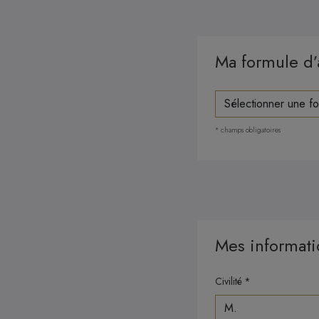
Ma formule d
Formule d'adhésion
* champs obligatoires
Mes informati
Civilité