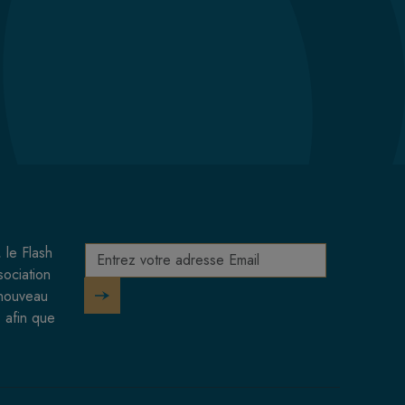
 le Flash
sociation
 nouveau
 afin que