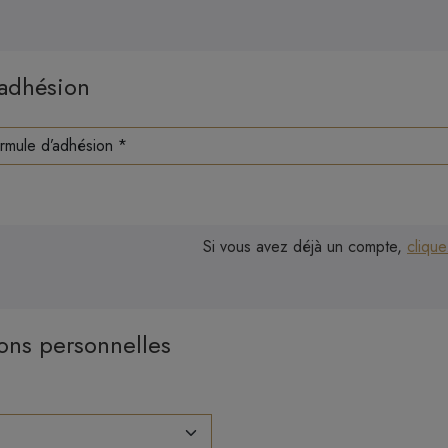
’adhésion
Si vous avez déjà un compte,
clique
ons personnelles