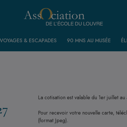
VOYAGES & ESCAPADES
90 MNS AU MUSÉE
ÉL
La cotisation est valable du 1er juillet au
27
Pour recevoir votre nouvelle carte, tél
(format Jpeg).