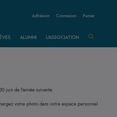
Menu utilisateur 
Adhésion
Connexion
Panier
ÈVES
ALUMNI
L'ASSOCIATION
 30 juin de l'année suivante.
échargez votre photo dans votre espace personnel