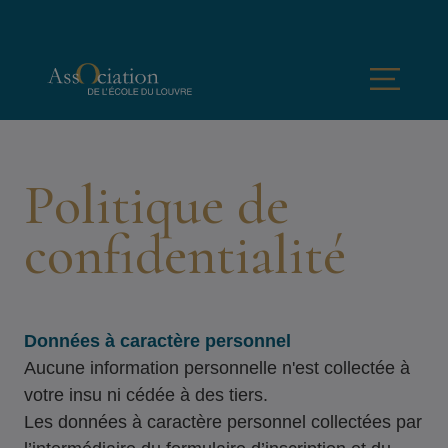
Aller au contenu principal
Menu
Politique de
confidentialité
Données à caractère personnel
Aucune information personnelle n'est collectée à
votre insu ni cédée à des tiers.
Les données à caractère personnel collectées par