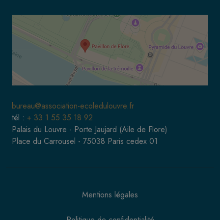
bureau@association-ecoledulouvre.fr
tél :
+ 33 1 55 35 18 92
Palais du Louvre - Porte Jaujard (Aile de Flore)
Place du Carrousel - 75038 Paris cedex 01
Mentions légales
Politique de confidentialité