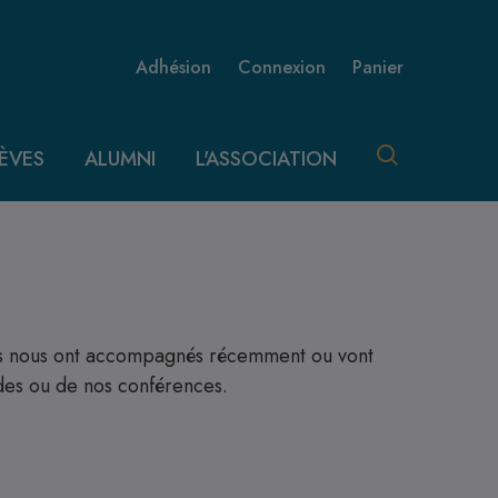
Menu utilisateur 
Adhésion
Connexion
Panier
ÈVES
ALUMNI
L'ASSOCIATION
sous nous ont accompagnés récemment ou vont
des ou de nos conférences.