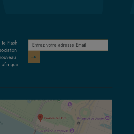
 le Flash
sociation
 nouveau
 afin que