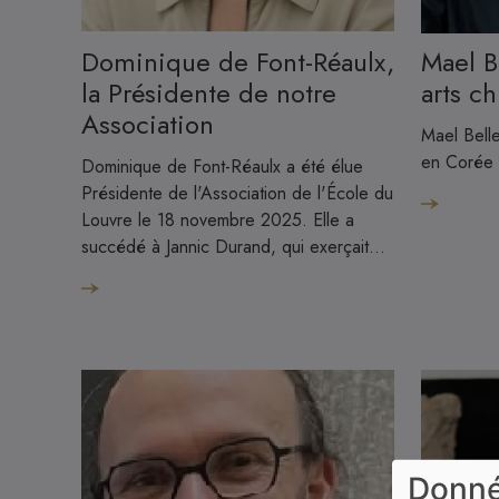
Image
Image
Dominique de Font-Réaulx,
Mael Bellec, passeur des
la Présidente de notre
arts c
Association
Mael Bell
en Corée 
Dominique de Font-Réaulx a été élue
Présidente de l'Association de l'École du
Louvre le 18 novembre 2025. Elle a
succédé à Jannic Durand, qui exerçait…
Donné