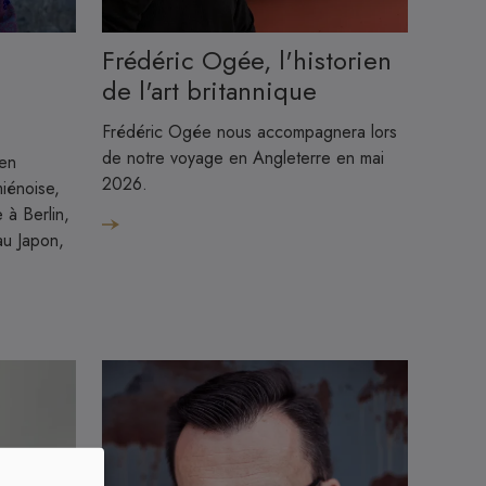
Image
Frédéric Ogée, l'historien
de l'art britannique
Frédéric Ogée nous accompagnera lors
de notre voyage en Angleterre en mai
 en
2026.
iénoise,
à Berlin,
u Japon,