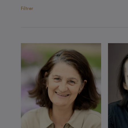
Filtrer