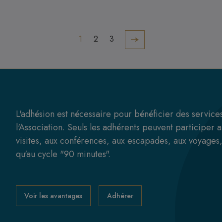
1
2
3
Page suivante
L'adhésion est nécessaire pour bénéficier des service
l'Association. Seuls les adhérents peuvent participer 
visites, aux conférences, aux escapades, aux voyages,
qu'au cycle "90 minutes".
Voir les avantages
Adhérer