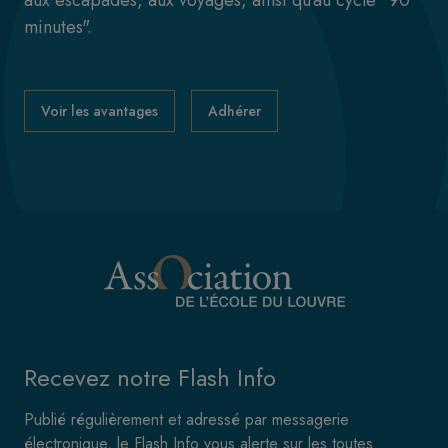
aux escapades, aux voyages, ainsi qu'au cycle "90
minutes".
Voir les avantages
Adhérer
Recevez notre Flash Info
Publié régulièrement et adressé par messagerie
électronique, le Flash Info vous alerte sur les toutes