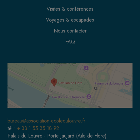
Visites & conférences
Voyages & escapades
Nous contacter
FAQ
bureau@association-ecoledulouvre.fr
tél :
+ 33 1 55 35 18 92
Palais du Louvre - Porte Jaujard (Aile de Flore)