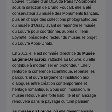
Louvre, titulaire d’un DEA de Paris IV-Sorbonne,
sous la direction de Bruno Foucart, elle a été
conservateur au musée des Monuments français,
puis en charge des collections photographiques
du musée d’Orsay, avant de rejoindre le musée
du Louvre pour coordonner, auprès d’Henri
Loyrette, président-directeur du musée, le projet
du Louvre Abou-Dhabi.
En 2013, elle est nommée directrice du
Musée
Eugène-Delacroix
, rattaché au Louvre, qu’elle
contribue à moderniser en profondeur. Elle y
renforce la cohérence scientifique, repense les
parcours et ouvre largement l’institution aux
dialogues entre création contemporaine et
héritage romantique. Sous son impulsion, le
musée retrouve une forte lisibilité et un ancrage
renouvelé dans le paysage culturel parisien.
Au
musée du Louvre
, où elle devient ensuite