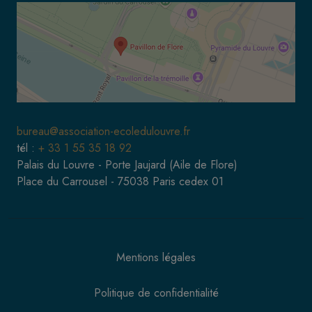
bureau@association-ecoledulouvre.fr
tél :
+ 33 1 55 35 18 92
Palais du Louvre - Porte Jaujard (Aile de Flore)
Place du Carrousel - 75038 Paris cedex 01
Mentions légales
Politique de confidentialité