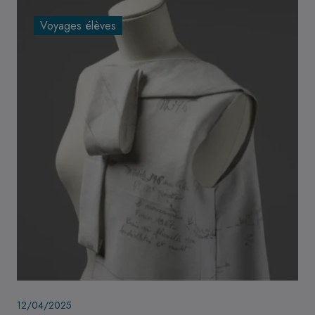
Voyages élèves
Image
12/04/2025