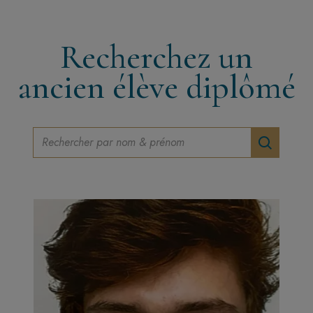
Recherchez un
ancien élève diplômé
Rechercher par nom & prénom