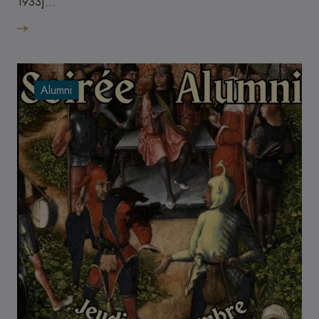
1933]…
Alumni