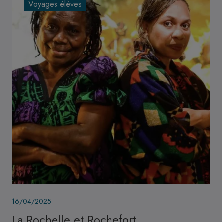
Voyages élèves
Image
16/04/2025
La Rochelle et Rochefort