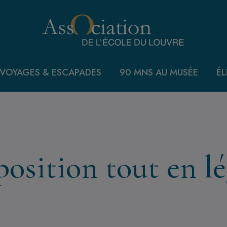
VOYAGES & ESCAPADES
90 MNS AU MUSÉE
ÉL
position tout en l