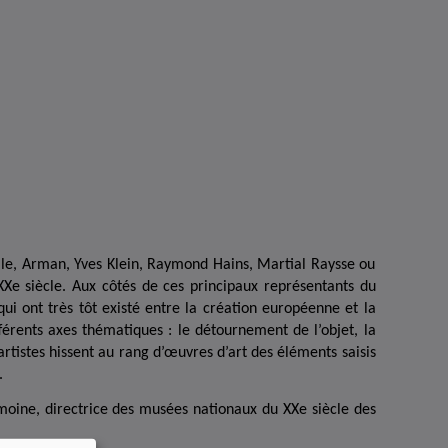
alle, Arman, Yves Klein, Raymond Hains, Martial Raysse ou
XXe siècle. Aux côtés de ces principaux représentants du
qui ont très tôt existé entre la création européenne et la
érents axes thématiques : le détournement de l’objet, la
 artistes hissent au rang d’œuvres d’art des éléments saisis
.
moine, directrice des musées nationaux du XXe siècle des