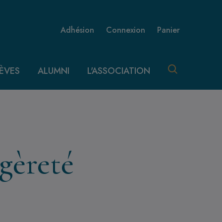
Menu utilisateur 
Adhésion
Connexion
Panier
ÈVES
ALUMNI
L'ASSOCIATION
égèreté