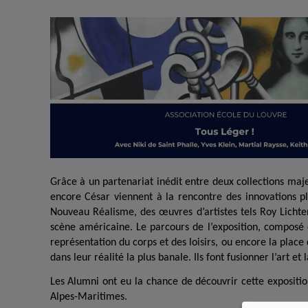
Image
Grâce à un partenariat inédit entre deux collections maj
encore César viennent à la rencontre des innovations pl
Nouveau Réalisme, des œuvres d’artistes tels Roy Lichtens
scène américaine. Le parcours de l’exposition, composé 
représentation du corps et des loisirs, ou encore la place 
dans leur réalité la plus banale. Ils font fusionner l’art e
Les Alumni ont eu la chance de découvrir cette expositi
Alpes-Maritimes.