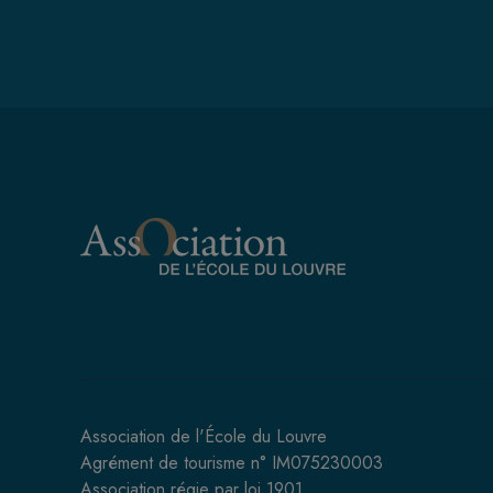
Association de l'École du Louvre
Agrément de tourisme n° IM075230003
Association régie par loi 1901