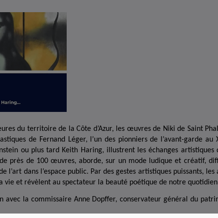
eures du territoire de la Côte d’Azur, les œuvres de Niki de Saint Ph
astiques de Fernand Léger, l’un des pionniers de l’avant-garde au 
tein ou plus tard Keith Haring, illustrent les échanges artistiques 
de près de 100 œuvres, aborde, sur un mode ludique et créatif, diff
de l’art dans l’espace public. Par des gestes artistiques puissants, les
t la vie et révèlent au spectateur la beauté poétique de notre quotidien
on avec la commissaire Anne Dopffer, conservateur général du patri