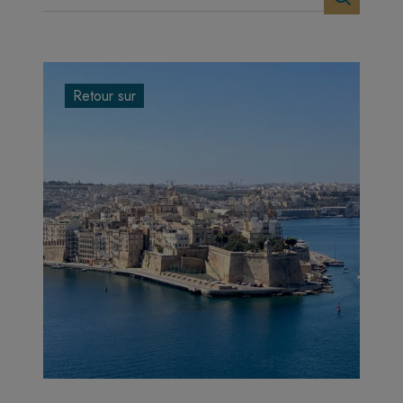
Retour sur
Image