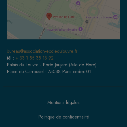
bureau@association-ecoledulouvre.fr
tél :
+ 33 1 55 35 18 92
Palais du Louvre - Porte Jaujard (Aile de Flore)
Place du Carrousel - 75038 Paris cedex 01
Mentions légales
Politique de confidentialité