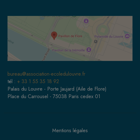
bureau@association-ecoledulouvre.fr
tél :
+ 33 1 55 35 18 92
Palais du Louvre - Porte Jaujard (Aile de Flore)
Place du Carrousel - 75038 Paris cedex 01
Mentions légales