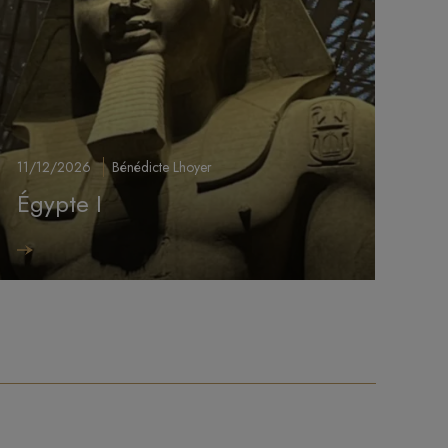
11/12/2026
Bénédicte Lhoyer
Égypte I
mage