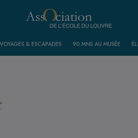
VOYAGES & ESCAPADES
90 MNS AU MUSÉE
ÉL
e