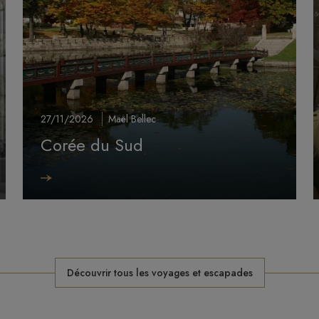
27/11/2026
Maël Bellec
Corée du Sud
Image
I
Découvrir tous les voyages et escapades