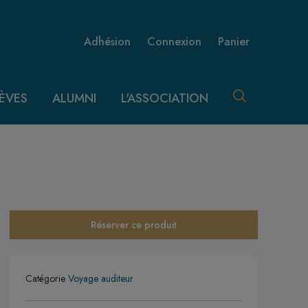
Menu utilisateur 
Adhésion
Connexion
Panier
ÈVES
ALUMNI
L'ASSOCIATION
Réserver ce produit
Catégorie
Voyage auditeur