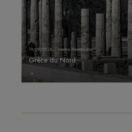
19/09/2026
Ioanna Alexopoulou
Grèce du Nord
Image