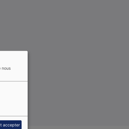
e nous
t accepter