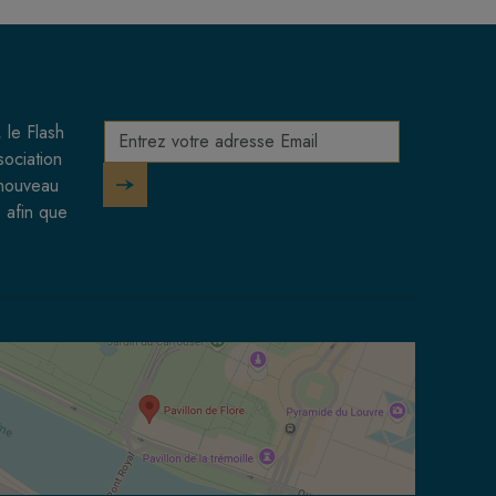
 le Flash
sociation
 nouveau
 afin que