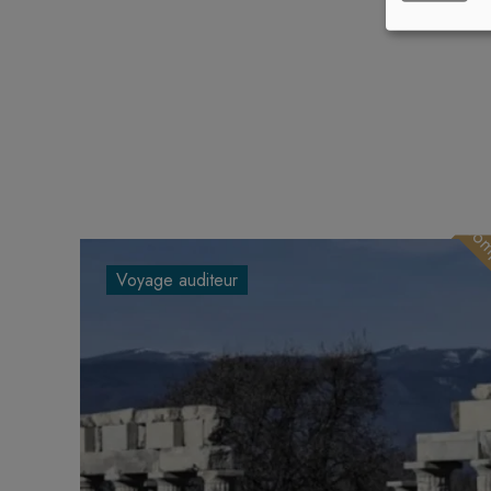
Com
Voyage auditeur