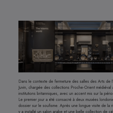
Image
Dans le contexte de fermeture des salles des Arts de 
Juvin, chargée des collections Proche-Orient médiéval a
institutions britanniques, avec un accent mis sur la p
Le premier jour a été consacré à deux musées londoniens
dossier sur le soufisme. Après une longue visite de la r
y a installé un salon arabe et une belle collection de 