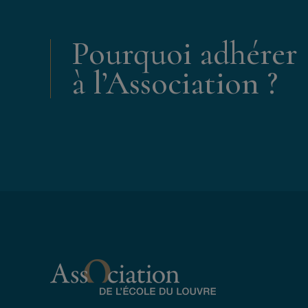
Pourquoi adhérer
à l’Association ?