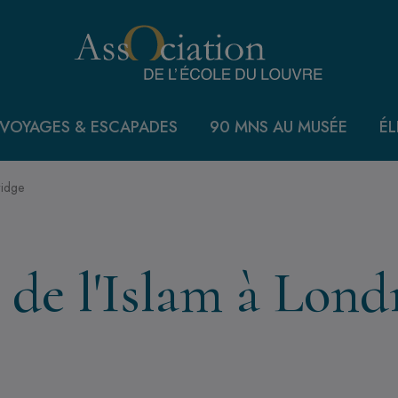
VOYAGES & ESCAPADES
90 MNS AU MUSÉE
ÉL
ridge
 de l'Islam à Lond