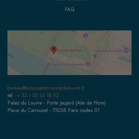
FAQ
bureau@association-ecoledulouvre.fr
tél :
+ 33 1 55 35 18 92
Palais du Louvre - Porte Jaujard (Aile de Flore)
Place du Carrousel - 75038 Paris cedex 01