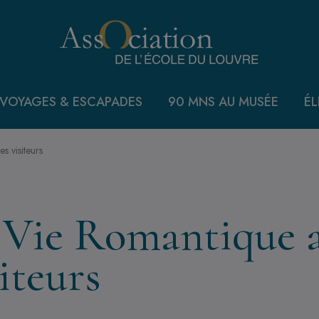
VOYAGES & ESCAPADES
90 MNS AU MUSÉE
ÉL
s visiteurs
 Vie Romantique a
iteurs