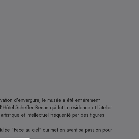
vation d'envergure, le musée a été entièrement
'Hôtel Scheffer-Renan qui fut la résidence et l'atelier
tistique et intellectuel fréquenté par des figures
tulée "Face au ciel" qui met en avant sa passion pour