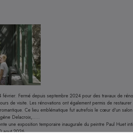
4 février. Fermé depuis septembre 2024 pour des travaux de réno
cours de visite. Les rénovations ont également permis de restaurer l
omantique. Ce lieu emblématique fut autrefois le cœur d'un salon ar
ène Delacroix,.....
nte une exposition temporaire inaugurale du peintre Paul Huet inti
 30 aout 2026.