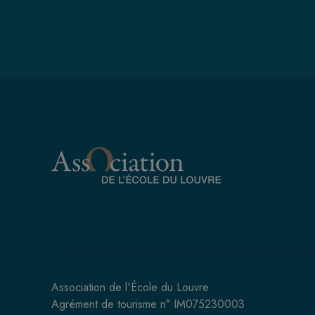
Association de l'École du Louvre
Agrément de tourisme n° IM075230003