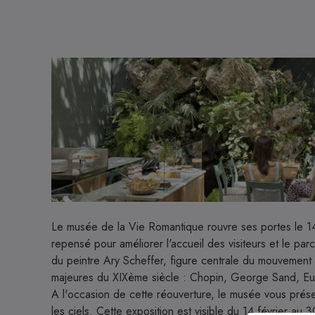
Image
Le musée de la Vie Romantique rouvre ses portes le 1
repensé pour améliorer l'accueil des visiteurs et le par
du peintre Ary Scheffer, figure centrale du mouvement r
majeures du XIXème siècle : Chopin, George Sand, Eug
A l'occasion de cette réouverture, le musée vous prése
les ciels. Cette exposition est visible du 14 février au