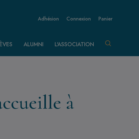
Menu utilisateur 
Adhésion
Connexion
Panier
ÈVES
ALUMNI
L'ASSOCIATION
ccueille à