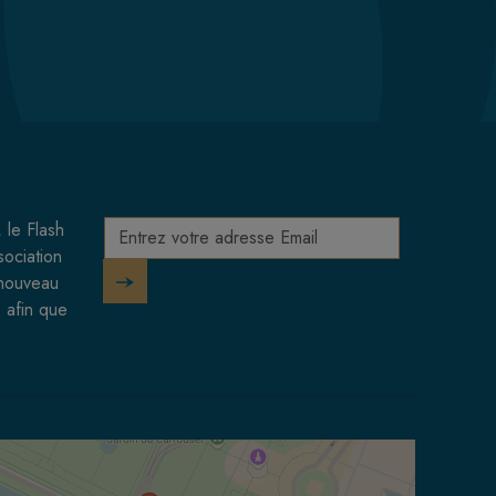
 le Flash
sociation
 nouveau
 afin que